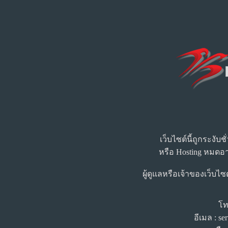
เว็บไซต์นี้ถูกระงับ
หรือ Hosting หมดอา
ผู้ดูแลหรือเจ้าของเว็บไซ
โท
อีเมล :
se